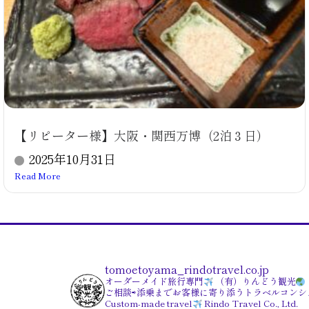
【リピーター様】大阪・関西万博（2泊３日）
2025年10月31日
Read More
tomoetoyama_rindotravel.co.jp
オーダーメイド旅行専門
（有）りんどう観光
ご相談⇨添乗までお客様に寄り添うトラベルコンシ
Custom-made travel
Rindo Travel Co., Ltd.