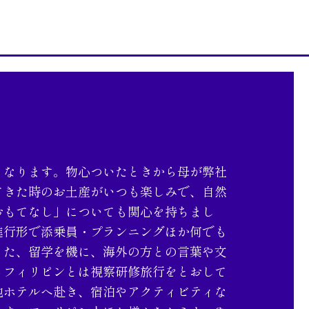
となります。物心ついたときから母が弊社
てきた時のお土産がいつも楽しみで、自然
おもてなし」についても関心を持ちまし
進行形で添乗員・プランニングほか何でも
また、留学を機に、海外の方との言葉や文
るフィリピンとは視察研修旅行をとおして
地ホテルへ赴き、宿泊やアクティビティな