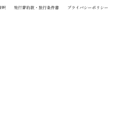
観光
情報
旅行業約款・旅行条件書
プライバシーポリシー
コンシェルジュ