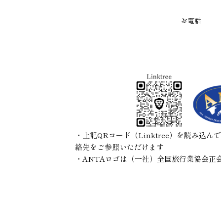
お電話
0261-22-3589
・上記QRコード（Linktree）を読み込
絡先をご参照いただけます
・ANTAロゴは（一社）全国旅行業協会正