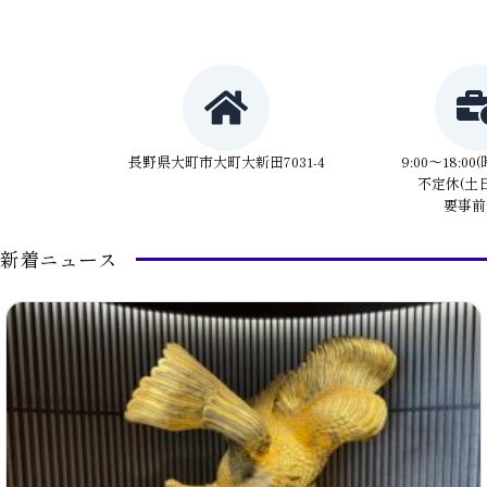
長野県大町市大町大新田7031-4
9:00〜18:0
不定休(土
要事前
新着ニュース