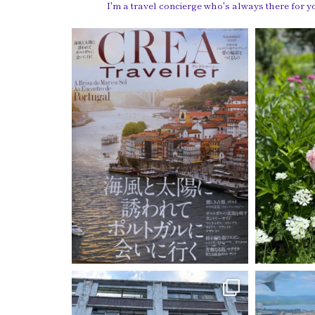
I'm a travel concierge who's always there for y