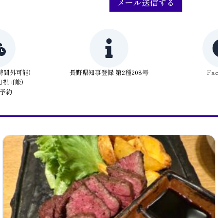
メール送信する
0(時間外可能)
長野県知事登録 第2種208号
Fa
日祝可能)
予約